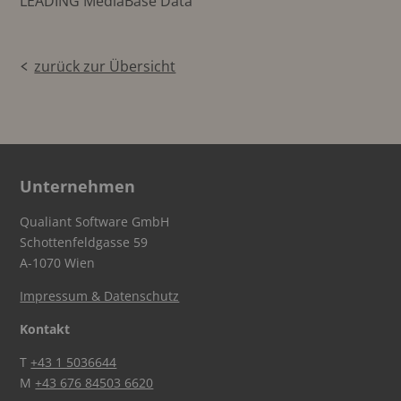
LEADING MediaBase Data
zurück zur Übersicht
Unternehmen
Qualiant Software GmbH
Schottenfeldgasse 59
A-1070 Wien
Impressum & Datenschutz
Kontakt
T
+43 1 5036644
M
+43 676 84503 6620