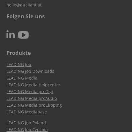
hello@qualiant.at
Folgen Sie uns
c
N
Produkte
LEADING Job
LEADING Job Downloads
LEADING Media
LEADING Media Helpcenter
LEADING Media proDigi
LEADING Media proAudio
LEADING Media proClipping
LEADING Mediabase
LEADING Job Poland
LEADING Job Czechia