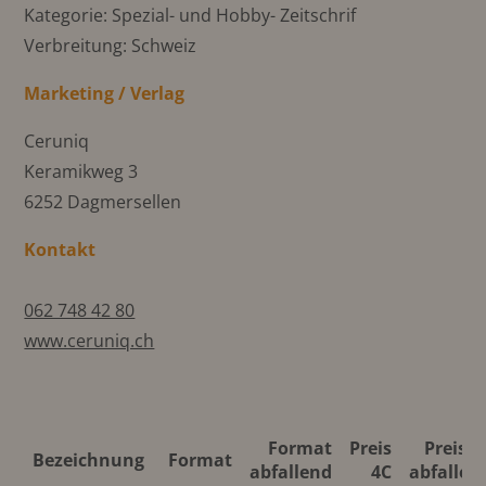
Kategorie: Spezial- und Hobby- Zeitschrif
Verbreitung: Schweiz
Marketing / Verlag
Ceruniq
Keramikweg 3
6252 Dagmersellen
Kontakt
062 748 42 80
www.ceruniq.ch
Format
Preis
Preis 4
Bezeichnung
Format
abfallend
4C
abfallen