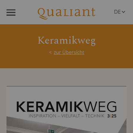
DE
Menü
EN
Keramikweg
zur Übersicht