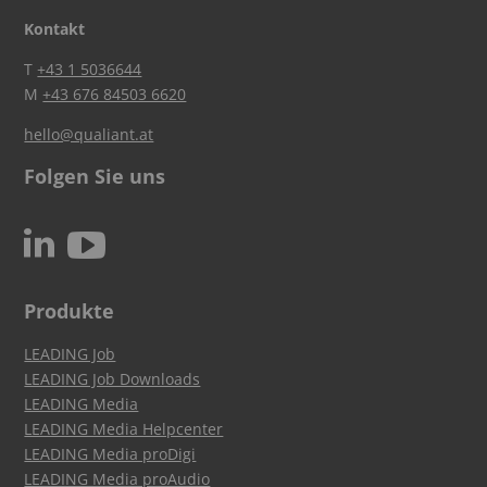
Kontakt
T
+43 1 5036644
M
+43 676 84503 6620
hello@qualiant.at
Folgen Sie uns
c
N
Produkte
LEADING Job
LEADING Job Downloads
LEADING Media
LEADING Media Helpcenter
LEADING Media proDigi
LEADING Media proAudio