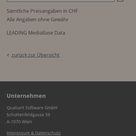
Sämtliche Preisangaben in CHF
Alle Angaben ohne Gewähr
LEADING MediaBase Data
zurück zur Übersicht
Unternehmen
Qualiant Software GmbH
Schottenfeldgasse 59
A-1070 Wien
Impressum & Datenschutz