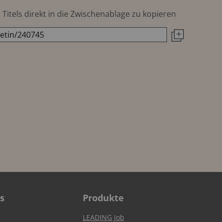
Titels direkt in die Zwischenablage zu kopieren
s
Produkte
LEADING Job