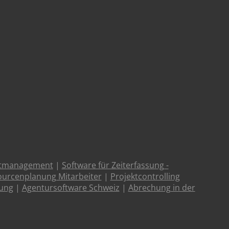
ktmanagement
|
Software für Zeiterfassung -
urcenplanung Mitarbeiter
|
Projektcontrolling
tung
|
Agentursoftware Schweiz
|
Abrechung in der