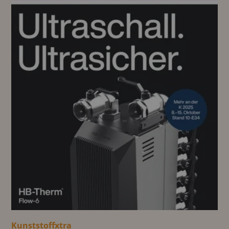
Kunststoffxtra