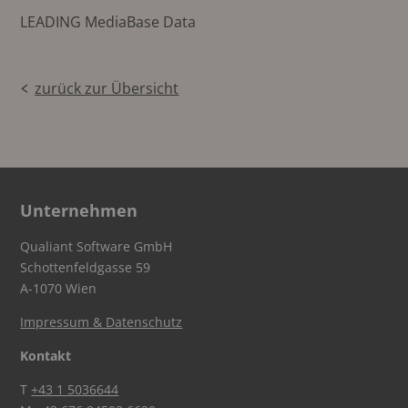
LEADING MediaBase Data
zurück zur Übersicht
Unternehmen
Qualiant Software GmbH
Schottenfeldgasse 59
A-1070 Wien
Impressum & Datenschutz
Kontakt
T
+43 1 5036644