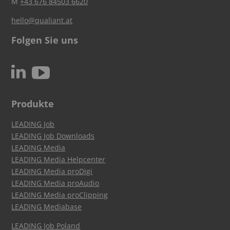
M
+43 676 84503 6620
hello@qualiant.at
Folgen Sie uns
c
N
Produkte
LEADING Job
LEADING Job Downloads
LEADING Media
LEADING Media Helpcenter
LEADING Media proDigi
LEADING Media proAudio
LEADING Media proClipping
LEADING Mediabase
LEADING Job Poland