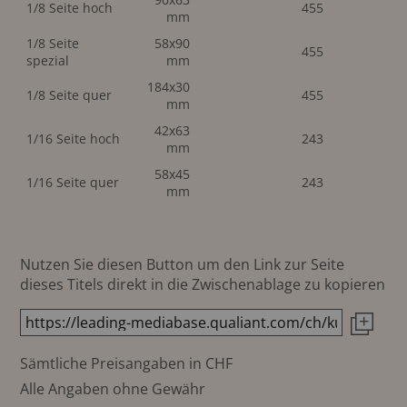
1/8 Seite hoch
455
mm
1/8 Seite
58x90
455
spezial
mm
184x30
1/8 Seite quer
455
mm
42x63
1/16 Seite hoch
243
mm
58x45
1/16 Seite quer
243
mm
Nutzen Sie diesen Button um den Link zur Seite
dieses Titels direkt in die Zwischenablage zu kopieren
Sämtliche Preisangaben in CHF
Alle Angaben ohne Gewähr