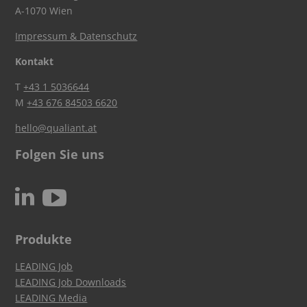
A-1070 Wien
Impressum & Datenschutz
Kontakt
T
+43 1 5036644
M
+43 676 84503 6620
hello@qualiant.at
Folgen Sie uns
c
N
Produkte
LEADING Job
LEADING Job Downloads
LEADING Media