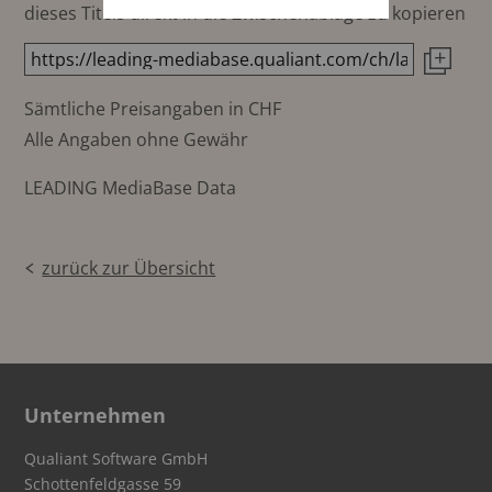
dieses Titels direkt in die Zwischenablage zu kopieren
Sämtliche Preisangaben in CHF
Alle Angaben ohne Gewähr
LEADING MediaBase Data
zurück zur Übersicht
Unternehmen
Qualiant Software GmbH
Schottenfeldgasse 59