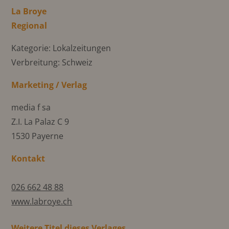
La Broye
Regional
Kategorie: Lokalzeitungen
Verbreitung: Schweiz
Marketing / Verlag
media f sa
Z.I. La Palaz C 9
1530 Payerne
Kontakt
026 662 48 88
www.labroye.ch
Weitere Titel dieses Verlages