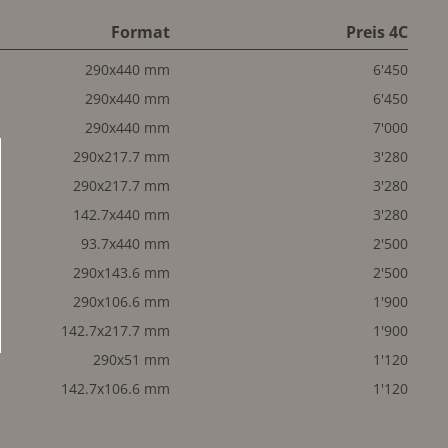
Format
Preis 4C
290x440 mm
6'450
290x440 mm
6'450
290x440 mm
7'000
290x217.7 mm
3'280
290x217.7 mm
3'280
142.7x440 mm
3'280
93.7x440 mm
2'500
290x143.6 mm
2'500
290x106.6 mm
1'900
142.7x217.7 mm
1'900
290x51 mm
1'120
142.7x106.6 mm
1'120