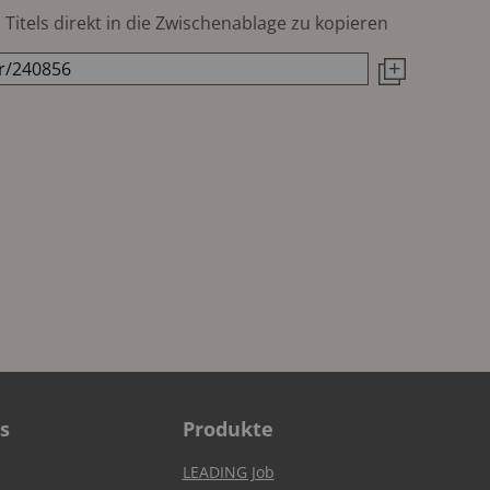
Titels direkt in die Zwischenablage zu kopieren
s
Produkte
LEADING Job