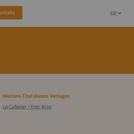
ontakt
DE
EN
Weitere Titel dieses Verlages
Le Cafetier / Entr´Acte