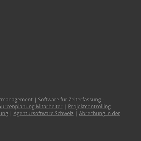
ktmanagement
|
Software für Zeiterfassung -
urcenplanung Mitarbeiter
|
Projektcontrolling
tung
|
Agentursoftware Schweiz
|
Abrechung in der