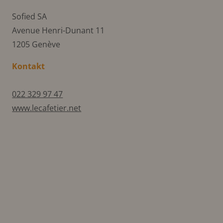
Sofied SA
Avenue Henri-Dunant 11
1205 Genève
Kontakt
022 329 97 47
www.lecafetier.net