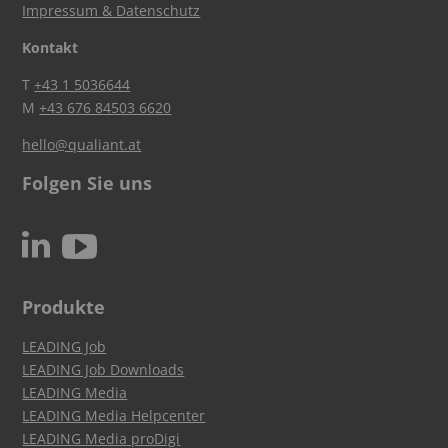
Impressum & Datenschutz
Kontakt
T
+43 1 5036644
M
+43 676 84503 6620
hello@qualiant.at
Folgen Sie uns
c
N
Produkte
LEADING Job
LEADING Job Downloads
LEADING Media
LEADING Media Helpcenter
LEADING Media proDigi