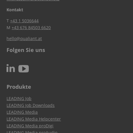
Kontakt
T
+43 1 5036644
M
+43 676 84503 6620
hello@qualiant.at
Folgen Sie uns
c
N
Produkte
LEADING Job
LEADING Job Downloads
LEADING Media
LEADING Media Helpcenter
LEADING Media proDigi
LEADING Media proAudio