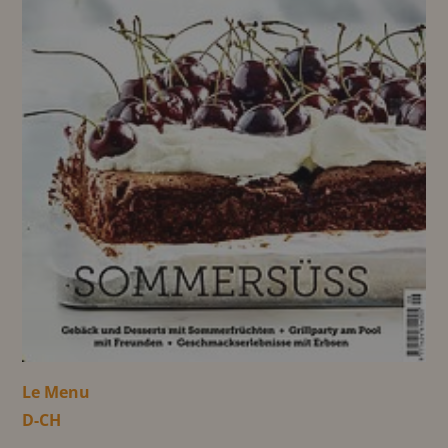
Le Menu
D-CH