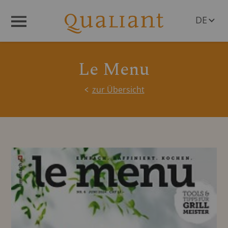
DE
Menü
EN
Le Menu
zur Übersicht