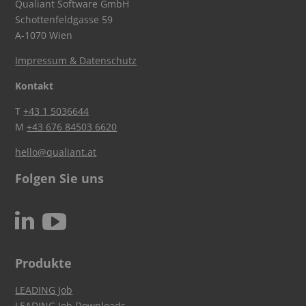
Qualiant Software GmbH
Schottenfeldgasse 59
A-1070 Wien
Impressum & Datenschutz
Kontakt
T
+43 1 5036644
M
+43 676 84503 6620
hello@qualiant.at
Folgen Sie uns
c
N
Produkte
LEADING Job
LEADING Job Downloads