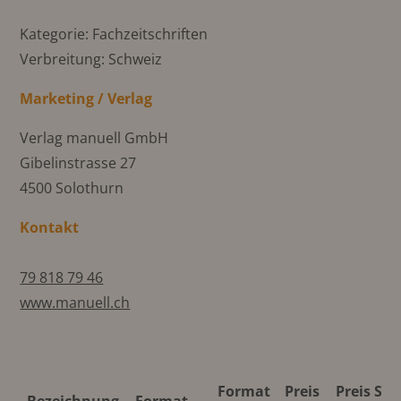
Kategorie: Fachzeitschriften
Verbreitung: Schweiz
Marketing / Verlag
Verlag manuell GmbH
Gibelinstrasse 27
4500 Solothurn
Kontakt
79 818 79 46
www.manuell.ch
Format
Preis
Preis S/