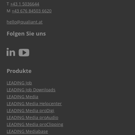
T
+43 1 5036644
M
+43 676 84503 6620
hello@qualiant.at
Folgen Sie uns
c
N
Produkte
LEADING Job
LEADING Job Downloads
LEADING Media
LEADING Media Helpcenter
LEADING Media proDigi
LEADING Media proAudio
LEADING Media proClipping
LEADING Mediabase