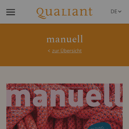
DE
Menü
EN
manuell
zur Übersicht