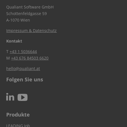
Qualiant Software GmbH
Schottenfeldgasse 59
A-1070 Wien
Impressum & Datenschutz
Kontakt
T
+43 1 5036644
M
+43 676 84503 6620
hello@qualiant.at
Folgen Sie uns
c
N
Produkte
LEADING Job