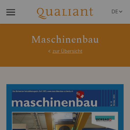
DE
Menü
EN
Maschinenbau
zur Übersicht