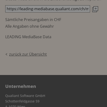
Sämtliche Preisangaben in CHF
Alle Angaben ohne Gewähr
LEADING MediaBase Data
zurück zur Übersicht
Unternehmen
Qualiant Software GmbH
Schottenfeldgasse 59
A-1070 Wien