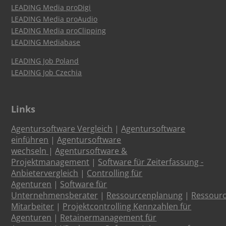
LEADING Media proDigi
LEADING Media proAudio
LEADING Media proClipping
LEADING Mediabase
LEADING Job Poland
LEADING Job Czechia
Links
Agentursoftware Vergleich
|
Agentursoftware
einführen
|
Agentursoftware
wechseln
|
Agentursoftware &
Projektmanagement
|
Software für Zeiterfassung -
Anbietervergleich
|
Controlling für
Agenturen
|
Software für
Unternehmensberater
|
Ressourcenplanung
|
Ressour
Mitarbeiter
|
Projektcontrolling Kennzahlen für
Agenturen
|
Retainermanagement für