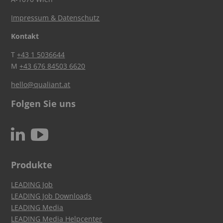
Impressum & Datenschutz
Kontakt
T
+43 1 5036644
M
+43 676 84503 6620
hello@qualiant.at
Folgen Sie uns
c
N
Produkte
LEADING Job
LEADING Job Downloads
LEADING Media
LEADING Media Helpcenter