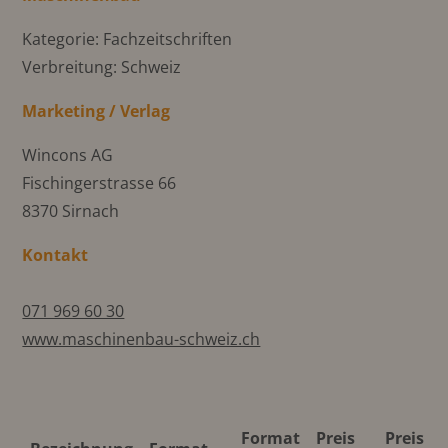
Kategorie: Fachzeitschriften
Verbreitung: Schweiz
Marketing / Verlag
Wincons AG
Fischingerstrasse 66
8370 Sirnach
Kontakt
071 969 60 30
www.maschinenbau-schweiz.ch
Format
Preis
Preis 4C