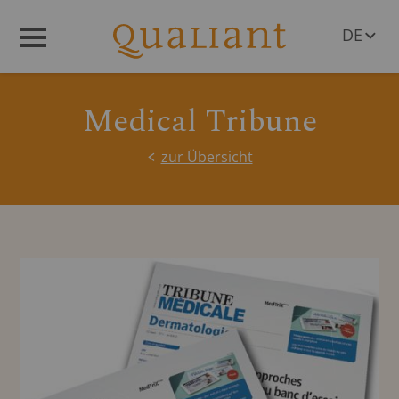
DE
Menü
EN
Medical Tribune
zur Übersicht