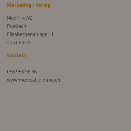
Marketing / Verlag
MedTrix AG
Postfach
Elisabethenanlage 11
4051 Basel
Kontakt
058 958 96 96
www.medical-tribune.ch