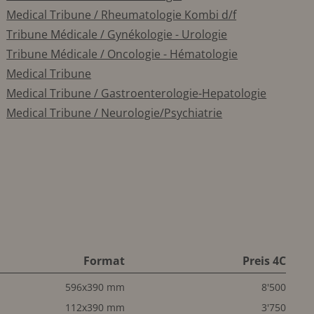
Medical Tribune / Rheumatologie Kombi d/f
Tribune Médicale / Gynékologie - Urologie
Tribune Médicale / Oncologie - Hématologie
Medical Tribune
Medical Tribune / Gastroenterologie-Hepatologie
Medical Tribune / Neurologie/Psychiatrie
Format
Preis 4C
596x390 mm
8'500
112x390 mm
3'750