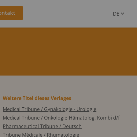
ontakt
DE
EN
Weitere Titel dieses Verlages
Medical Tribune / Gynäkologie - Urologie
Medical Tribune / Onkologie-Hämatolog. Kombi d/f
Pharmaceutical Tribune / Deutsch
Tribune Médicale / Rhumatologie