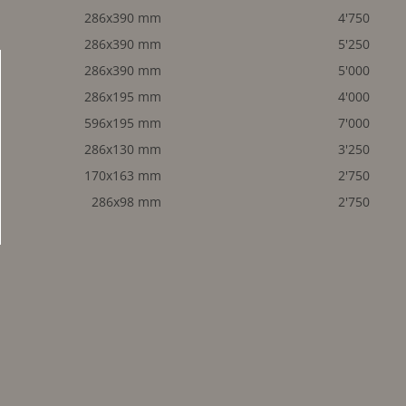
286x390 mm
4'750
286x390 mm
5'250
286x390 mm
5'000
286x195 mm
4'000
596x195 mm
7'000
286x130 mm
3'250
170x163 mm
2'750
286x98 mm
2'750