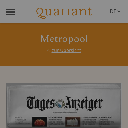
DE
Menü
EN
Metropool
zur Übersicht