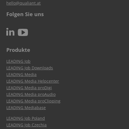
hello@qualiant.at
Folgen Sie uns
c
N
Produkte
LEADING Job
LEADING Job Downloads
LEADING Media
LEADING Media Helpcenter
LEADING Media proDigi
LEADING Media proAudio
LEADING Media proClipping
LEADING Mediabase
LEADING Job Poland
LEADING Job Czechia