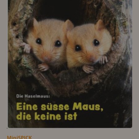
MiniSPICK