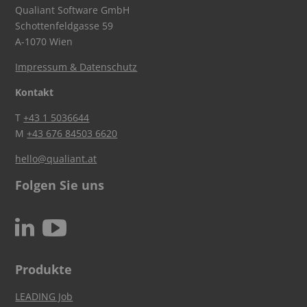
Qualiant Software GmbH
Schottenfeldgasse 59
A-1070 Wien
Impressum & Datenschutz
Kontakt
T
+43 1 5036644
M
+43 676 84503 6620
hello@qualiant.at
Folgen Sie uns
c
N
Produkte
LEADING Job