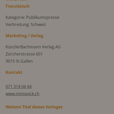
Französisch
Kategorie: Publikumspresse
Verbreitung: Schweiz
Marketing / Verlag
KünzlerBachmann Verlag AG
Zürcherstrasse 601
9015 St.Gallen
Kontakt
071 314 04 44
www.minispick.ch
Weitere Titel dieses Verlages