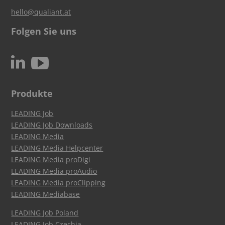
hello@qualiant.at
Folgen Sie uns
c
N
Produkte
LEADING Job
LEADING Job Downloads
LEADING Media
LEADING Media Helpcenter
LEADING Media proDigi
LEADING Media proAudio
LEADING Media proClipping
LEADING Mediabase
LEADING Job Poland
LEADING Job Czechia