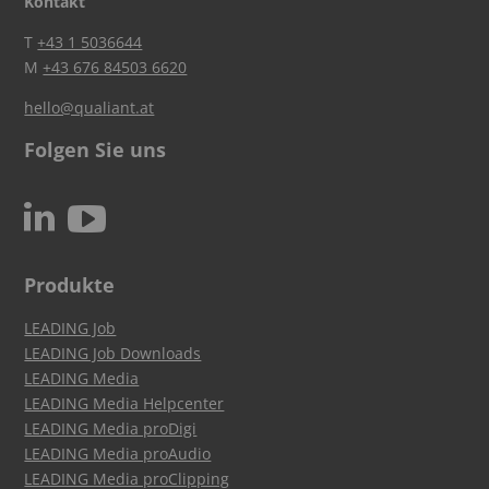
Kontakt
T
+43 1 5036644
M
+43 676 84503 6620
hello@qualiant.at
Folgen Sie uns
c
N
Produkte
LEADING Job
LEADING Job Downloads
LEADING Media
LEADING Media Helpcenter
LEADING Media proDigi
LEADING Media proAudio
LEADING Media proClipping