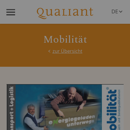
DE
Menü
EN
Mobilität
zur Übersicht