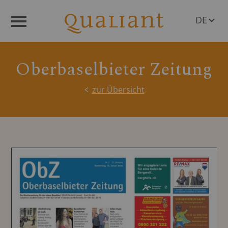
DE
Menü
EN
Oberbaselbieter Zeitung
zur Übersicht