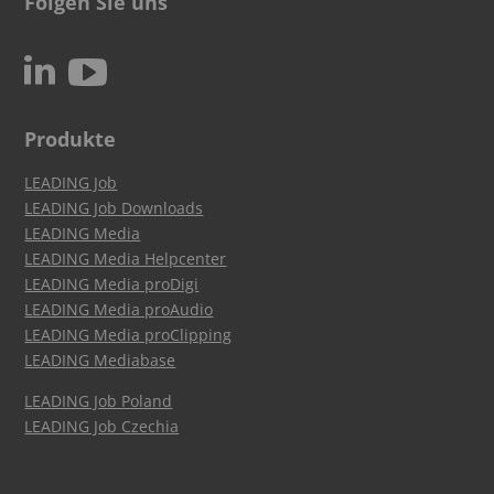
Folgen Sie uns
c
N
Produkte
LEADING Job
LEADING Job Downloads
LEADING Media
LEADING Media Helpcenter
LEADING Media proDigi
LEADING Media proAudio
LEADING Media proClipping
LEADING Mediabase
LEADING Job Poland
LEADING Job Czechia