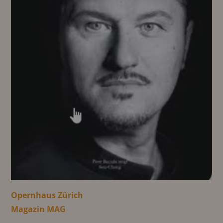
Opernhaus Zürich
Magazin MAG