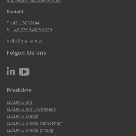
Impressum & Datenschutz
Kontakt
T
+43 1 5036644
M
+43 676 84503 6620
hello@qualiant.at
Folgen Sie uns
c
N
Produkte
LEADING Job
LEADING Job Downloads
LEADING Media
LEADING Media Helpcenter
LEADING Media proDigi