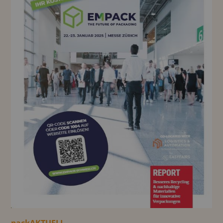
packAKTUELL