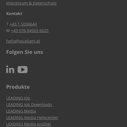
Impressum & Datenschutz
Kontakt
T
+43 1 5036644
M
+43 676 84503 6620
hello@qualiant.at
Folgen Sie uns
c
N
Produkte
LEADING Job
LEADING Job Downloads
LEADING Media
LEADING Media Helpcenter
LEADING Media proDigi