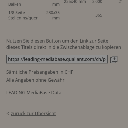
235x40 mm
2'000
2'00
Balken
mm
1/8 Seite
230x35
365
Stellenins/quer
mm
Nutzen Sie diesen Button um den Link zur Seite
dieses Titels direkt in die Zwischenablage zu kopieren
Sämtliche Preisangaben in CHF
Alle Angaben ohne Gewähr
LEADING MediaBase Data
zurück zur Übersicht