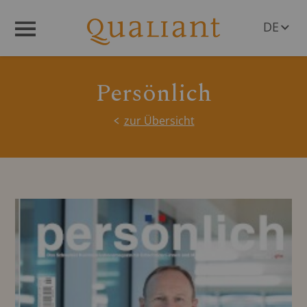
DE
Menü
EN
Persönlich
zur Übersicht