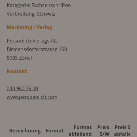
Kategorie: Fachzeitschriften
Verbreitung: Schweiz
Marketing / Verlag
Persönlich Verlags AG
Birmensdorferstrasse 198
8003 Zürich
Kontakt
043 960 79 00
www.persoenlich.com
Format
Preis
Preis S/
Bezeichnung
Format
abfallend
S/W
abfallen