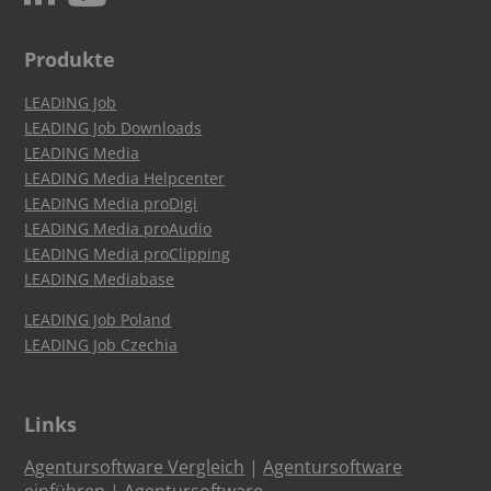
Produkte
LEADING Job
LEADING Job Downloads
LEADING Media
LEADING Media Helpcenter
LEADING Media proDigi
LEADING Media proAudio
LEADING Media proClipping
LEADING Mediabase
LEADING Job Poland
LEADING Job Czechia
Links
Agentursoftware Vergleich
|
Agentursoftware
einführen
|
Agentursoftware