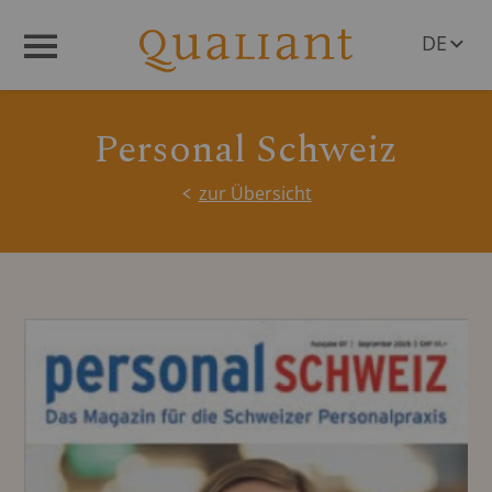
DE
Menü
EN
Personal Schweiz
zur Übersicht