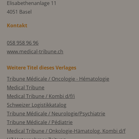
Elisabethenanlage 11
4051 Basel
Kontakt
058 958 96 96
www.medical-tribune.ch
Weitere Titel dieses Verlages
Tribune Médicale / Oncologie - Hématologie
Medical Tribune
Medical Tribune / Kombi d/f/i
Schweizer Logistikkatalog
Tribune Médicale / Neurologie/Psychiatrie
Tribune Médicale / Pédiatrie
Medical Tribune / Onkologie-Hämatolog. Kombi d/f