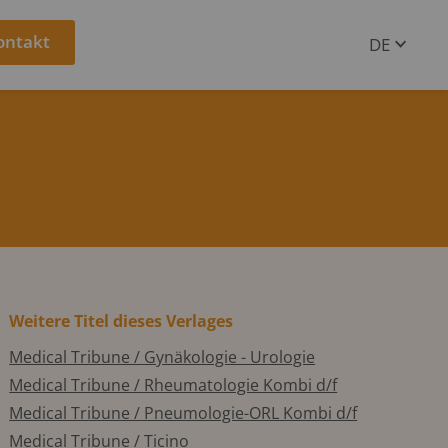
ontakt
DE
EN
e
Weitere Titel dieses Verlages
Medical Tribune / Gynäkologie - Urologie
Medical Tribune / Rheumatologie Kombi d/f
Medical Tribune / Pneumologie-ORL Kombi d/f
Medical Tribune / Ticino