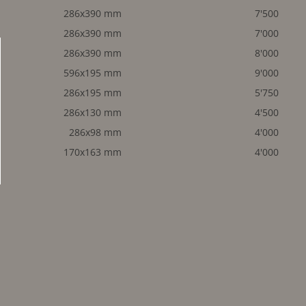
286x390 mm
7'500
286x390 mm
7'000
286x390 mm
8'000
596x195 mm
9'000
286x195 mm
5'750
286x130 mm
4'500
286x98 mm
4'000
170x163 mm
4'000