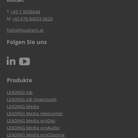
Kontakt
T
+43 1 5036644
M
+43 676 84503 6620
hello@qualiant.at
Folgen Sie uns
c
N
Produkte
LEADING Job
LEADING Job Downloads
LEADING Media
LEADING Media Helpcenter
LEADING Media proDigi
LEADING Media proAudio
LEADING Media proClipping