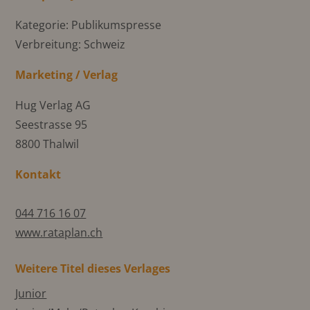
Kategorie: Publikumspresse
Verbreitung: Schweiz
Marketing / Verlag
Hug Verlag AG
Seestrasse 95
8800 Thalwil
Kontakt
044 716 16 07
www.rataplan.ch
Weitere Titel dieses Verlages
Junior