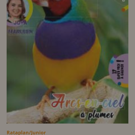
Rataplan/Junior