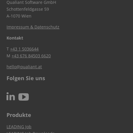
Qualiant Software GmbH
Schottenfeldgasse 59
A-1070 Wien
Impressum & Datenschutz
Kontakt
T
+43 1 5036644
M
+43 676 84503 6620
hello@qualiant.at
Folgen Sie uns
c
N
Produkte
LEADING Job