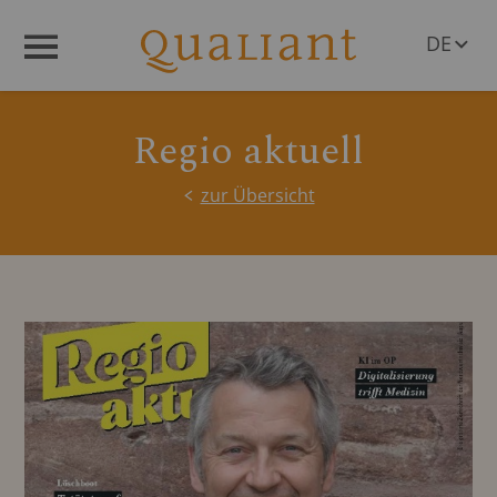
DE
Menü
EN
Regio aktuell
zur Übersicht