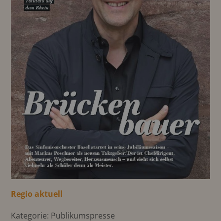
Regio aktuell
Kategorie: Publikumspresse