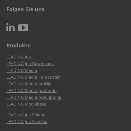
Folgen Sie uns
c
N
Produkte
LEADING Job
LEADING Job Downloads
LEADING Media
LEADING Media Helpcenter
LEADING Media proDigi
LEADING Media proAudio
LEADING Media proClipping
LEADING Mediabase
LEADING Job Poland
LEADING Job Czechia