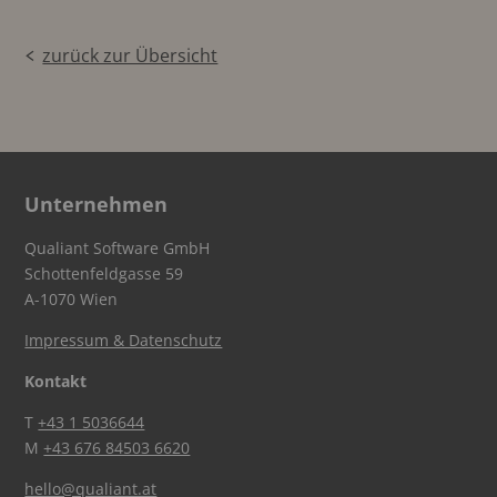
zurück zur Übersicht
Unternehmen
Qualiant Software GmbH
Schottenfeldgasse 59
A-1070 Wien
Impressum & Datenschutz
Kontakt
T
+43 1 5036644
M
+43 676 84503 6620
hello@qualiant.at