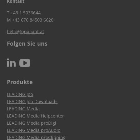
Kontakt
T
+43 1 5036644
M
+43 676 84503 6620
hello@qualiant.at
Folgen Sie uns
c
N
Produkte
LEADING Job
LEADING Job Downloads
LEADING Media
LEADING Media Helpcenter
LEADING Media proDigi
LEADING Media proAudio
LEADING Media proClipping