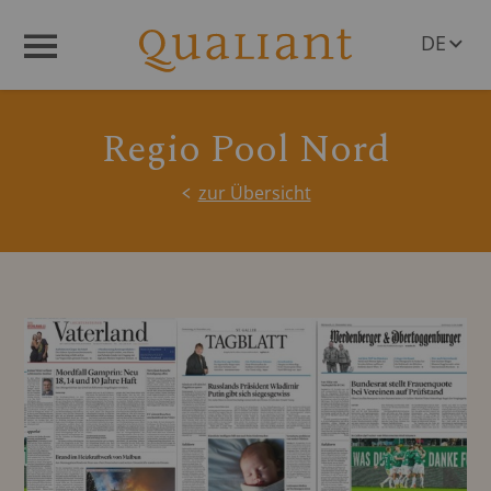
DE
Menü
EN
Regio Pool Nord
zur Übersicht