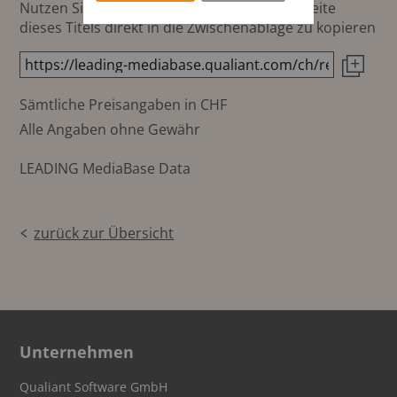
Nutzen Sie diesen Button um den Link zur Seite
dieses Titels direkt in die Zwischenablage zu kopieren
Sämtliche Preisangaben in CHF
Alle Angaben ohne Gewähr
LEADING MediaBase Data
zurück zur Übersicht
Unternehmen
Qualiant Software GmbH