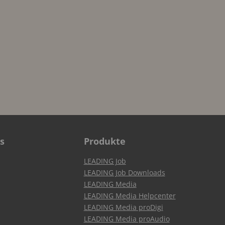
s
Produkte
LEADING Job
LEADING Job Downloads
LEADING Media
LEADING Media Helpcenter
LEADING Media proDigi
LEADING Media proAudio