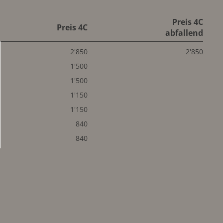
Preis 4C
Preis 4C
abfallend
2'850
2'850
1'500
1'500
1'150
1'150
840
840