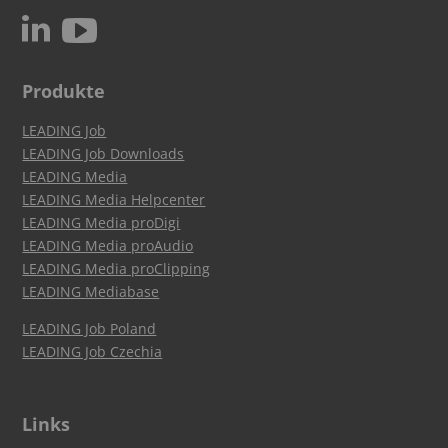
c
N
Produkte
LEADING Job
LEADING Job Downloads
LEADING Media
LEADING Media Helpcenter
LEADING Media proDigi
LEADING Media proAudio
LEADING Media proClipping
LEADING Mediabase
LEADING Job Poland
LEADING Job Czechia
Links