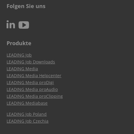
Folgen Sie uns
c
N
Produkte
LEADING Job
LEADING Job Downloads
LEADING Media
LEADING Media Helpcenter
LEADING Media proDigi
LEADING Media proAudio
LEADING Media proClipping
LEADING Mediabase
LEADING Job Poland
LEADING Job Czechia