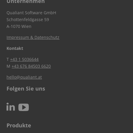
Unternehmen
Qualiant Software GmbH
Schottenfeldgasse 59
A-1070 Wien
Impressum & Datenschutz
Kontakt
T
+43 1 5036644
M
+43 676 84503 6620
hello@qualiant.at
Folgen Sie uns
c
N
Produkte