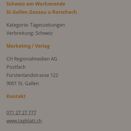
Schweiz am Wochenende
St.Gallen,Gossau u.Rorschach
Kategorie: Tageszeitungen
Verbreitung: Schweiz
Marketing / Verlag
CH Regionalmedien AG
Postfach
Fürstenlandstrasse 122
9001 St. Gallen
Kontakt
071 27 27 777
www.tagblatt.ch