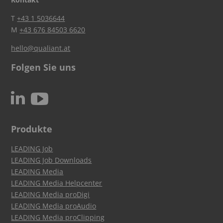
T
+43 1 5036644
M
+43 676 84503 6620
hello@qualiant.at
Folgen Sie uns
c
N
Produkte
LEADING Job
LEADING Job Downloads
LEADING Media
LEADING Media Helpcenter
LEADING Media proDigi
LEADING Media proAudio
LEADING Media proClipping