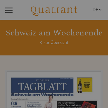
DE
Menü
EN
Schweiz am Wochenende
zur Übersicht