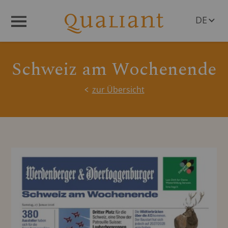
DE
Menü
EN
Schweiz am Wochenende
zur Übersicht