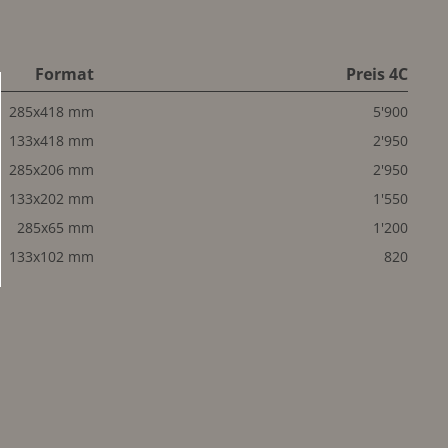
Format
Preis 4C
285x418 mm
5'900
133x418 mm
2'950
285x206 mm
2'950
133x202 mm
1'550
285x65 mm
1'200
133x102 mm
820