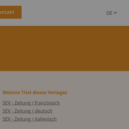
ontakt
DE
EN
Weitere Titel dieses Verlages
SEV - Zeitung / französisch
SEV - Zeitung / deutsch
SEV - Zeitung / italienisch