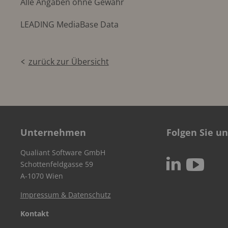
Alle Angaben ohne Gewähr
LEADING MediaBase Data
zurück zur Übersicht
Unternehmen
Folgen Sie un
Qualiant Software GmbH
c
N
Schottenfeldgasse 59
A-1070 Wien
Impressum & Datenschutz
Kontakt