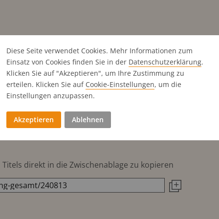
Diese Seite verwendet Cookies. Mehr Informationen zum
Einsatz von Cookies finden Sie in der
Datenschutz­erklärung
.
Klicken Sie auf "Akzeptieren", um Ihre Zustimmung zu
erteilen. Klicken Sie auf
Cookie-Einstellungen
, um die
Einstellungen anzupassen.
Akzeptieren
Ablehnen
Titels direkt in die Zwischenablage zu kopieren