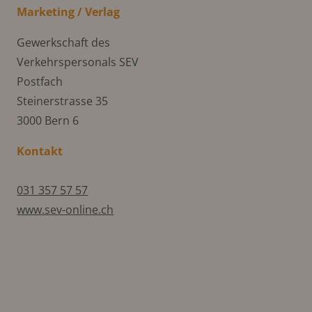
Marketing / Verlag
Gewerkschaft des
Verkehrspersonals SEV
Postfach
Steinerstrasse 35
3000 Bern 6
Kontakt
031 357 57 57
www.sev-online.ch