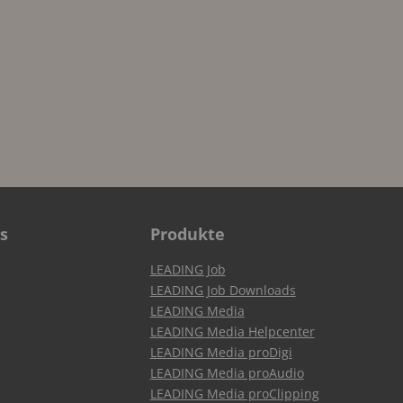
s
Produkte
LEADING Job
LEADING Job Downloads
LEADING Media
LEADING Media Helpcenter
LEADING Media proDigi
LEADING Media proAudio
LEADING Media proClipping