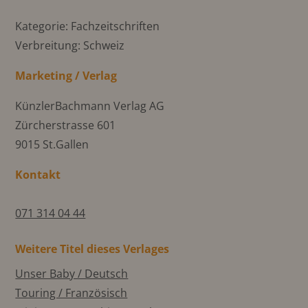
Kategorie: Fachzeitschriften
Verbreitung: Schweiz
Marketing / Verlag
KünzlerBachmann Verlag AG
Zürcherstrasse 601
9015 St.Gallen
Kontakt
071 314 04 44
Weitere Titel dieses Verlages
Unser Baby / Deutsch
Touring / Französisch