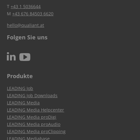
T
+43 1 5036644
M
+43 676 84503 6620
hello@qualiant.at
Folgen Sie uns
c
N
Produkte
LEADING Job
LEADING Job Downloads
LEADING Media
LEADING Media Helpcenter
LEADING Media proDigi
LEADING Media proAudio
LEADING Media proClipping
LEADING Mediabase