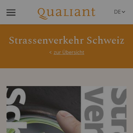
DE
Menü
EN
Strassenverkehr Schweiz
zur Übersicht