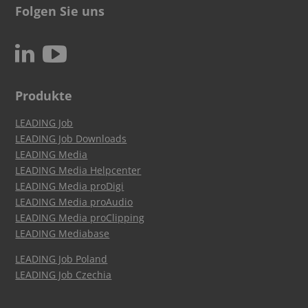
Folgen Sie uns
c
N
Produkte
LEADING Job
LEADING Job Downloads
LEADING Media
LEADING Media Helpcenter
LEADING Media proDigi
LEADING Media proAudio
LEADING Media proClipping
LEADING Mediabase
LEADING Job Poland
LEADING Job Czechia