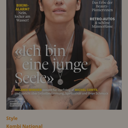
Style
Kombi National