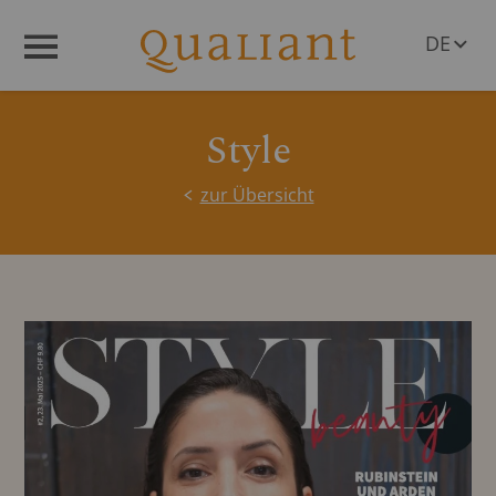
DE
Menü
EN
Style
zur Übersicht