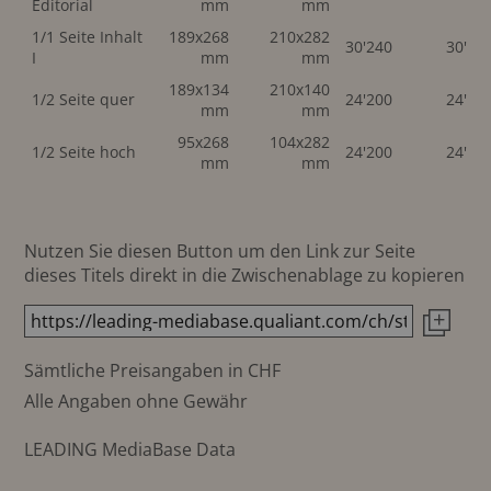
Editorial
mm
mm
1/1 Seite Inhalt
189x268
210x282
30'240
30'24
I
mm
mm
189x134
210x140
1/2 Seite quer
24'200
24'20
mm
mm
95x268
104x282
1/2 Seite hoch
24'200
24'20
mm
mm
Nutzen Sie diesen Button um den Link zur Seite
dieses Titels direkt in die Zwischenablage zu kopieren
Sämtliche Preisangaben in CHF
Alle Angaben ohne Gewähr
LEADING MediaBase Data