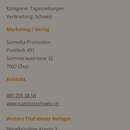
Kategorie: Tageszeitungen
Verbreitung: Schweiz
Marketing / Verlag
Somedia Promotion
Postfach 491
Sommeraustrasse 32
7007 Chur
Kontakt
081 255 58 58
www.suedostschweiz.ch
Weitere Titel dieses Verlages
Mittelbündner Kombi 3