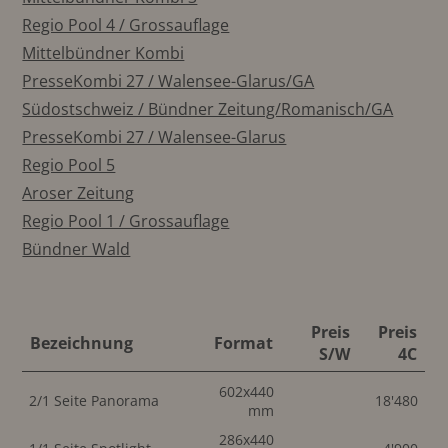
Regio Pool 4 / Grossauflage
Mittelbündner Kombi
PresseKombi 27 / Walensee-Glarus/GA
Südostschweiz / Bündner Zeitung/Romanisch/GA
PresseKombi 27 / Walensee-Glarus
Regio Pool 5
Aroser Zeitung
Regio Pool 1 / Grossauflage
Bündner Wald
Preis
Preis
Bezeichnung
Format
S/W
4C
602x440
2/1 Seite Panorama
18'480
mm
286x440