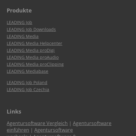
Produkte
LEADING Job
LEADING Job Downloads
LEADING Media
LEADING Media Helpcenter
LEADING Media proDigi
LEADING Media proAudio
LEADING Media proClipping
LEADING Mediabase
LEADING Job Poland
LEADING Job Czechia
Links
Agentursoftware Vergleich
|
Agentursoftware
einführen
|
Agentursoftware