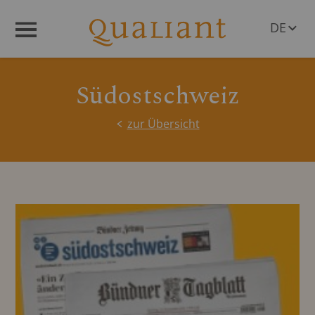
DE
Menü
EN
Südostschweiz
zur Übersicht