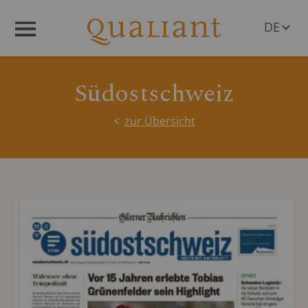
DE
Menü
EN
Südostschweiz
zur Übersicht