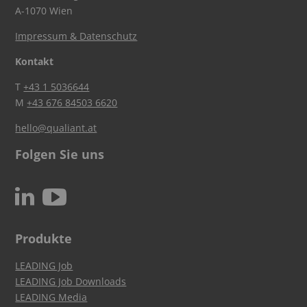
A-1070 Wien
Impressum & Datenschutz
Kontakt
T
+43 1 5036644
M
+43 676 84503 6620
hello@qualiant.at
Folgen Sie uns
c
N
Produkte
LEADING Job
LEADING Job Downloads
LEADING Media