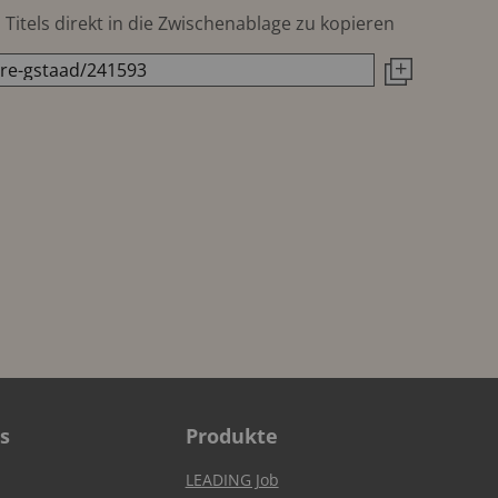
Titels direkt in die Zwischenablage zu kopieren
s
Produkte
LEADING Job