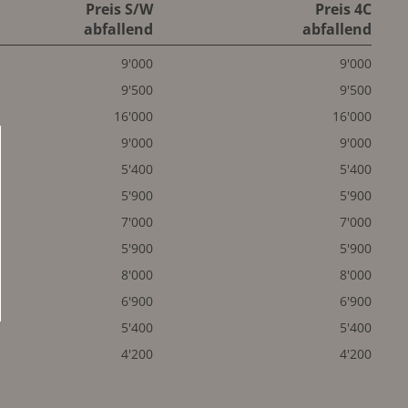
Preis S/W
Preis 4C
abfallend
abfallend
9'000
9'000
9'500
9'500
16'000
16'000
9'000
9'000
5'400
5'400
5'900
5'900
7'000
7'000
5'900
5'900
8'000
8'000
6'900
6'900
5'400
5'400
4'200
4'200