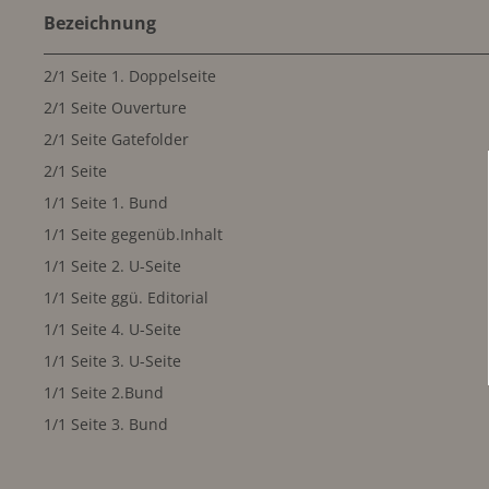
Bezeichnung
2/1 Seite 1. Doppelseite
2/1 Seite Ouverture
2/1 Seite Gatefolder
2/1 Seite
1/1 Seite 1. Bund
1/1 Seite gegenüb.Inhalt
1/1 Seite 2. U-Seite
1/1 Seite ggü. Editorial
1/1 Seite 4. U-Seite
1/1 Seite 3. U-Seite
1/1 Seite 2.Bund
1/1 Seite 3. Bund