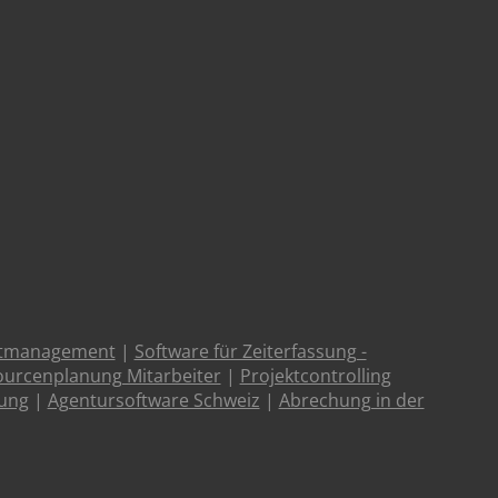
ktmanagement
|
Software für Zeiterfassung -
urcenplanung Mitarbeiter
|
Projektcontrolling
tung
|
Agentursoftware Schweiz
|
Abrechung in der