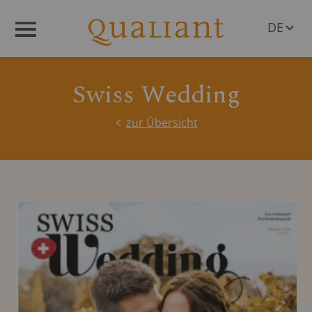
DE
Menü
EN
Swiss Wedding
zur Übersicht