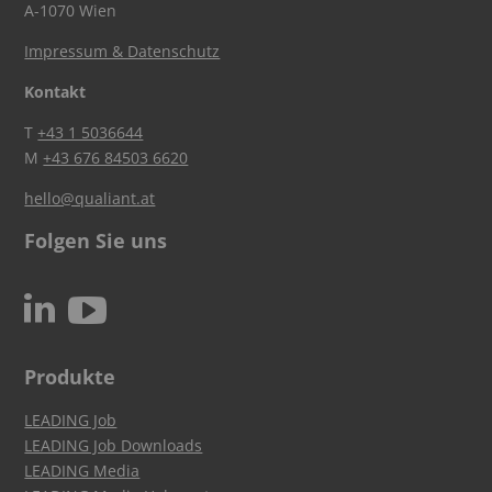
A-1070 Wien
Impressum & Datenschutz
Kontakt
T
+43 1 5036644
M
+43 676 84503 6620
hello@qualiant.at
Folgen Sie uns
c
N
Produkte
LEADING Job
LEADING Job Downloads
LEADING Media