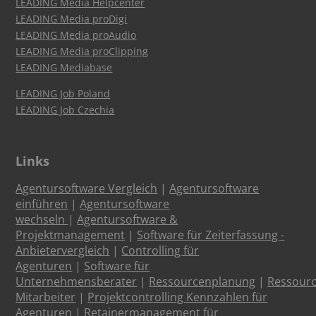
LEADING Media Helpcenter
LEADING Media proDigi
LEADING Media proAudio
LEADING Media proClipping
LEADING Mediabase
LEADING Job Poland
LEADING Job Czechia
Links
Agentursoftware Vergleich
|
Agentursoftware
einführen
|
Agentursoftware
wechseln
|
Agentursoftware &
Projektmanagement
|
Software für Zeiterfassung -
Anbietervergleich
|
Controlling für
Agenturen
|
Software für
Unternehmensberater
|
Ressourcenplanung
|
Ressour
Mitarbeiter
|
Projektcontrolling Kennzahlen für
Agenturen
|
Retainermanagement für