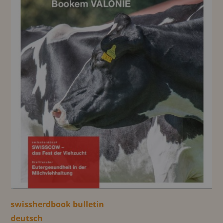
swissherdbook bulletin
deutsch