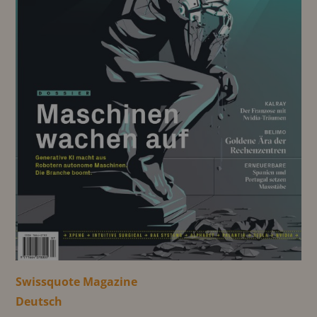
Swissquote Magazine
Deutsch