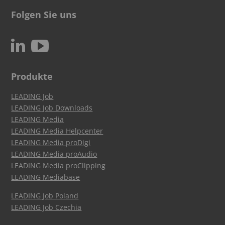
Folgen Sie uns
c
N
Produkte
LEADING Job
LEADING Job Downloads
LEADING Media
LEADING Media Helpcenter
LEADING Media proDigi
LEADING Media proAudio
LEADING Media proClipping
LEADING Mediabase
LEADING Job Poland
LEADING Job Czechia