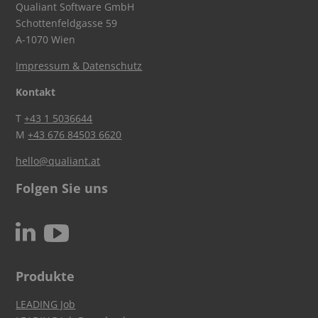
Qualiant Software GmbH
Schottenfeldgasse 59
A-1070 Wien
Impressum & Datenschutz
Kontakt
T
+43 1 5036644
M
+43 676 84503 6620
hello@qualiant.at
Folgen Sie uns
c
N
Produkte
LEADING Job