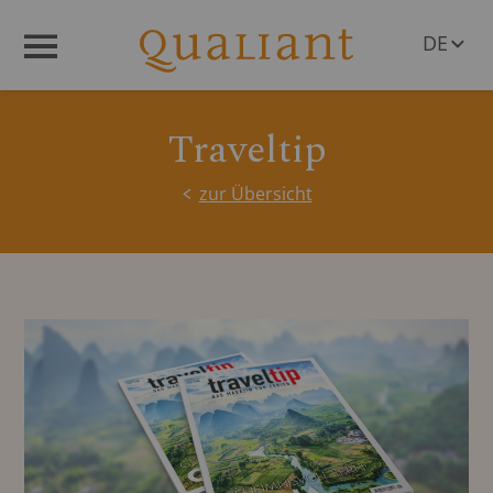
DE
Menü
EN
Traveltip
zur Übersicht