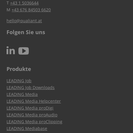
T
+43 1 5036644
M
+43 676 84503 6620
hello@qualiant.at
Folgen Sie uns
c
N
Produkte
LEADING Job
LEADING Job Downloads
LEADING Media
LEADING Media Helpcenter
LEADING Media proDigi
LEADING Media proAudio
LEADING Media proClipping
LEADING Mediabase