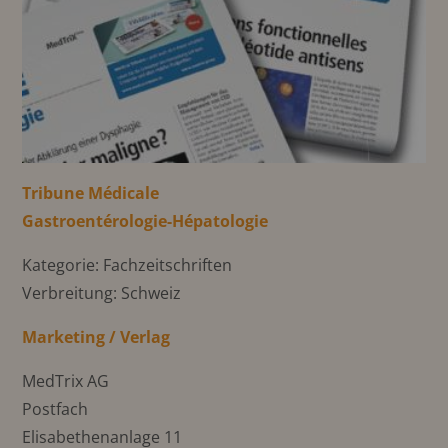
Tribune Médicale
Gastroentérologie-Hépatologie
Kategorie: Fachzeitschriften
Verbreitung: Schweiz
Marketing / Verlag
MedTrix AG
Postfach
Elisabethenanlage 11