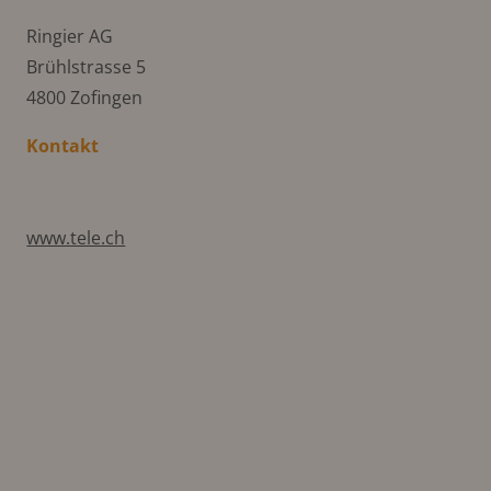
Ringier AG
Brühlstrasse 5
4800 Zofingen
Kontakt
www.tele.ch