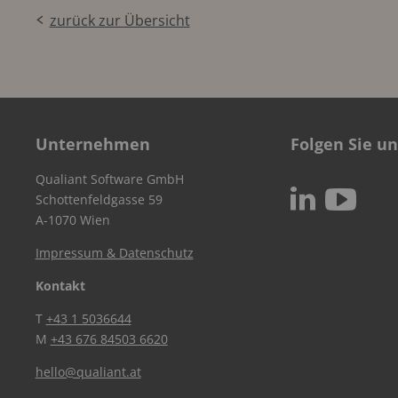
zurück zur Übersicht
Unternehmen
Folgen Sie un
Qualiant Software GmbH
c
N
Schottenfeldgasse 59
A-1070 Wien
Impressum & Datenschutz
Kontakt
T
+43 1 5036644
M
+43 676 84503 6620
hello@qualiant.at