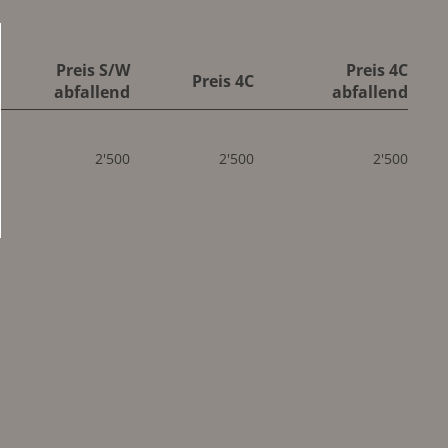
Preis S/W
Preis 4C
Preis 4C
abfallend
abfallend
2'500
2'500
2'500