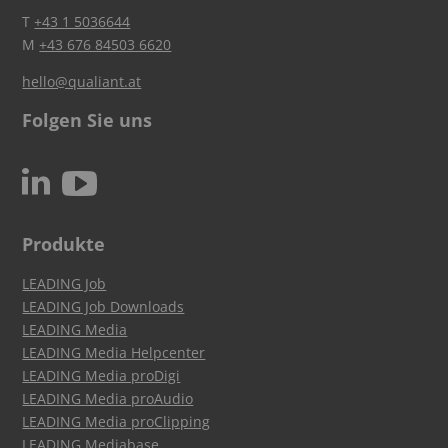
T
+43 1 5036644
M
+43 676 84503 6620
hello@qualiant.at
Folgen Sie uns
c
N
Produkte
LEADING Job
LEADING Job Downloads
LEADING Media
LEADING Media Helpcenter
LEADING Media proDigi
LEADING Media proAudio
LEADING Media proClipping
LEADING Mediabase