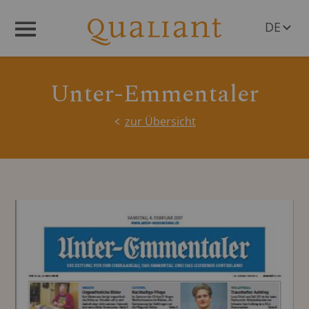
DE
Menü
EN
Unter-Emmentaler
zur Übersicht